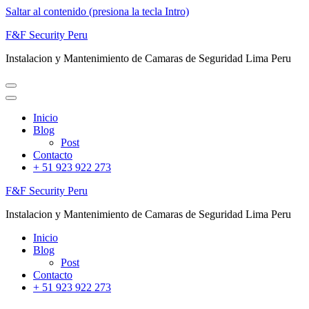
Saltar al contenido (presiona la tecla Intro)
F&F Security Peru
Instalacion y Mantenimiento de Camaras de Seguridad Lima Peru
Inicio
Blog
Post
Contacto
+ 51 923 922 273
F&F Security Peru
Instalacion y Mantenimiento de Camaras de Seguridad Lima Peru
Inicio
Blog
Post
Contacto
+ 51 923 922 273