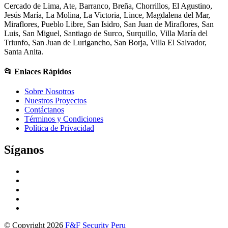
Cercado de Lima, Ate, Barranco, Breña, Chorrillos, El Agustino,
Jesús María, La Molina, La Victoria, Lince, Magdalena del Mar,
Miraflores, Pueblo Libre, San Isidro, San Juan de Miraflores, San
Luis, San Miguel, Santiago de Surco, Surquillo, Villa María del
Triunfo, San Juan de Lurigancho, San Borja, Villa El Salvador,
Santa Anita.
📂 Enlaces Rápidos
Sobre Nosotros
Nuestros Proyectos
Contáctanos
Términos y Condiciones
Política de Privacidad
Síganos
© Copyright 2026
F&F Security Peru