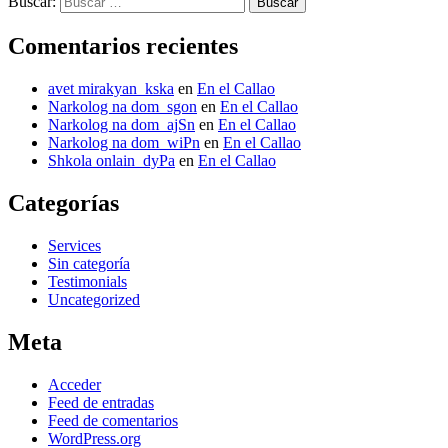
Buscar:
Comentarios recientes
avet mirakyan_kska
en
En el Callao
Narkolog na dom_sgon
en
En el Callao
Narkolog na dom_ajSn
en
En el Callao
Narkolog na dom_wiPn
en
En el Callao
Shkola onlain_dyPa
en
En el Callao
Categorías
Services
Sin categoría
Testimonials
Uncategorized
Meta
Acceder
Feed de entradas
Feed de comentarios
WordPress.org